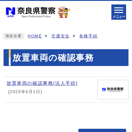
メニュー
HOME
交通安全
各種手続
現在位置
放置車両の確認事務
メインメニュー
放置車両の確認事務(法人手続)
[2025年6月1日]