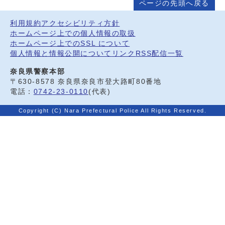
ページの先頭へ戻る
利用規約
アクセシビリティ方針
ホームページ上での個人情報の取扱
ホームページ上でのSSL について
個人情報と情報公開について
リンク
RSS配信一覧
奈良県警察本部
〒630-8578 奈良県奈良市登大路町80番地
電話：
0742-23-0110
(代表)
Copyright (C) Nara Prefectural Police All Rights Reserved.