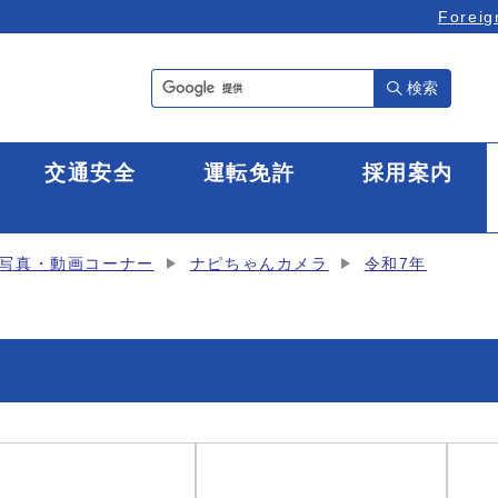
Foreig
検索
全
交通安全
運転免許
採用案内
写真・動画コーナー
ナピちゃんカメラ
令和7年