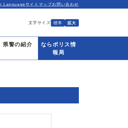
n Language
サイトマップ
お問い合わせ
文字サイズ
標準
拡大
県警の紹介
ならポリス情
報局