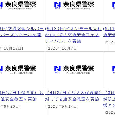
28日)交通安全シルバー
(9月20日)イオンモール大和
(9月
イバーズスクールを開
郡山にて「交通安全フェス
通安
ティバル」を実施
[202
5年10月15日]
[2025年10月7日]
23日)西田中保育園にお
（4月24日）池之内保育園に
（3
交通安全教室を実施
対して交通安全教室を実施
然防
状と
5年6月20日]
[2025年5月14日]
[202