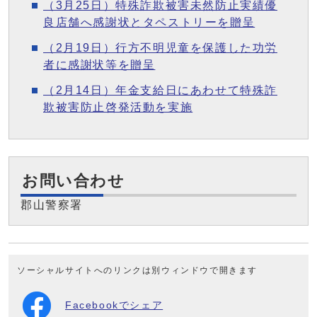
（3月25日）特殊詐欺被害未然防止実績優
良店舗へ感謝状とタペストリーを贈呈
（2月19日）行方不明児童を保護した功労
者に感謝状等を贈呈
（2月14日）年金支給日にあわせて特殊詐
欺被害防止啓発活動を実施
お問い合わせ
郡山警察署
ソーシャルサイトへのリンクは別ウィンドウで開きます
Facebookでシェア