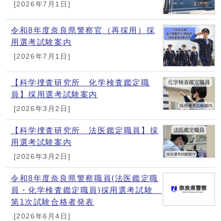
[2026年7月1日]
令和8年度奈良県警察官（再採用）採
用選考試験案内
[2026年7月1日]
【科学捜査研究所 化学検査鑑定職
員】採用選考試験案内
[2026年3月2日]
【科学捜査研究所 法医鑑定職員】採
用選考試験案内
[2026年3月2日]
令和8年度奈良県警察職員(法医鑑定職
員・化学検査鑑定職員)採用選考試験
第1次試験合格者発表
[2026年6月4日]