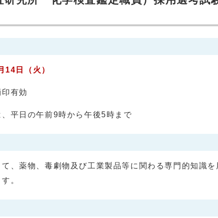
月14日（火）
消印有効
、平日の午前9時から午後5時まで
して、薬物、毒劇物及び工業製品等に関わる専門的知識を
ます。