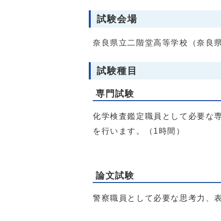
試験会場
奈良県立二階堂高等学校（奈良県
試験種目
専門試験
化学検査鑑定職員として必要な
を行います。（1時間）
論文試験
警察職員として必要な思考力、