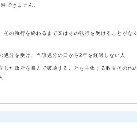
受験できません。
、その執行を終わるまで又はその執行を受けることがな
の処分を受け、当該処分の日から2年を経過しない人
立した政府を暴力で破壊することを主張する政党その他
人