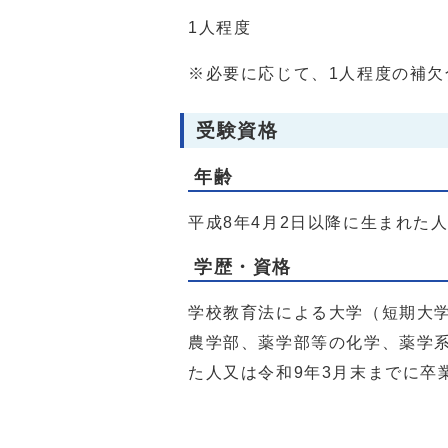
1人程度
※必要に応じて、1人程度の補
受験資格
年齢
平成8年4月2日以降に生まれた
学歴・資格
学校教育法による大学（短期大
農学部、薬学部等の化学、薬学
た人又は令和9年3月末までに卒