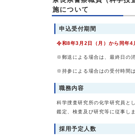
施について
申込受付期間
令和8年3月2日（月）から同年4
※郵送による場合は、最終日の
※持参による場合はの受付時間は
職務内容
科学捜査研究所の化学研究員と
鑑定、検査及び研究等に従事し
採用予定人数