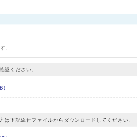
です。
確認ください。
B)
方は下記添付ファイルからダウンロードしてください。