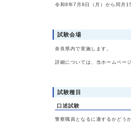
令和8年7月6日（月）から同月
試験会場
奈良県内で実施します。
詳細については、当ホームペー
試験種目
口述試験
警察職員となるに適するかどう