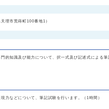
天理市荒蒔町100番地1）
専門的知識及び能力について、択一式及び記述式による筆
表現力などについて、筆記試験を行います。（1時間）