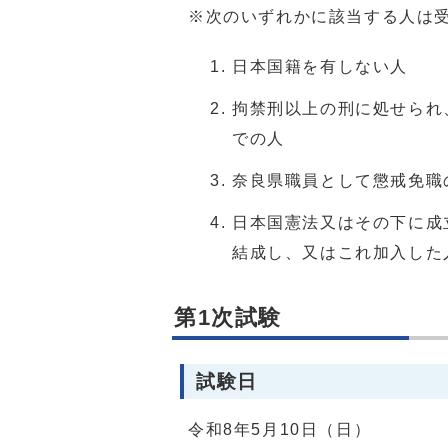
※次のいずれかに該当する人は
日本国籍を有しない人
拘禁刑以上の刑に処せられ
での人
奈良県職員として懲戒免職
日本国憲法又はその下に成
結成し、又はこれ加入した
第1次試験
試験日
令和8年5月10日（日）