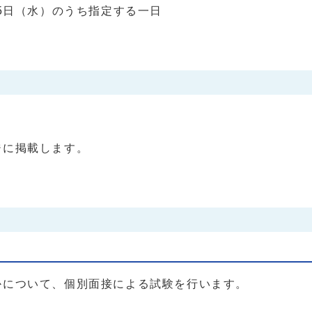
15日（水）のうち指定する一日
ジに掲載します。
かについて、個別面接による試験を行います。