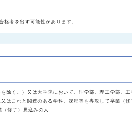
欠合格者を出す可能性があります。
人
学を除く。）又は大学院において、理学部、理工学部、工
系又はこれと関連のある学科、課程等を専攻して卒業（修
業（修了）見込みの人