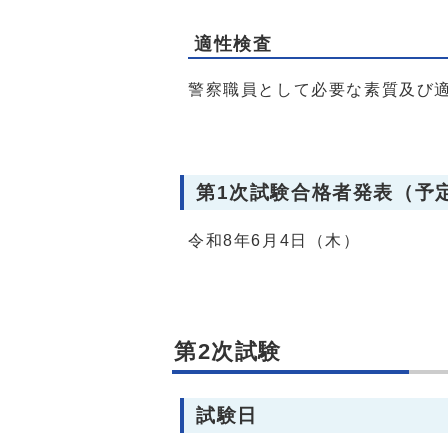
適性検査
警察職員として必要な素質及び適
第1次試験合格者発表（予
令和8年6月4日（木）
第2次試験
試験日