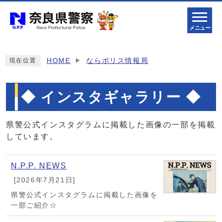
メニュー
HOME
ならポリス情報局
現在位置
◆ インスタギャラリー ◆
県警公式インスタグラムに掲載した画像の一部を掲載
しています。
メインメニュー
N.P.P. NEWS
[2026年7月21日]
県警公式インスタグラムに掲載した画像を
一部ご紹介☆