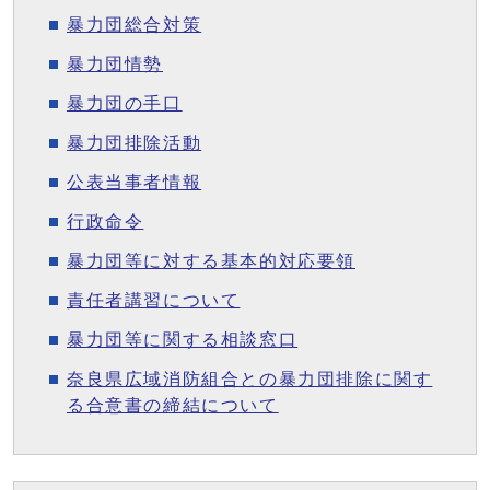
暴力団総合対策
暴力団情勢
暴力団の手口
暴力団排除活動
公表当事者情報
行政命令
暴力団等に対する基本的対応要領
責任者講習について
暴力団等に関する相談窓口
奈良県広域消防組合との暴力団排除に関す
る合意書の締結について