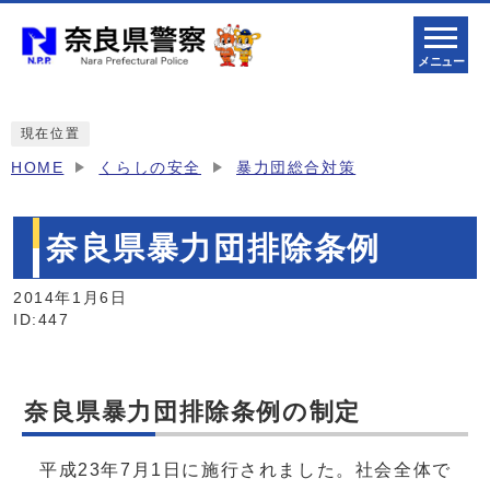
メニュー
現在位置
HOME
くらしの安全
暴力団総合対策
奈良県暴力団排除条例
2014年1月6日
ID:447
奈良県暴力団排除条例の制定
平成23年7月1日に施行されました。社会全体で