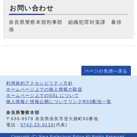
お問い合わせ
奈良県警察本部刑事部 組織犯罪対策課 暴排
係
ページの先頭へ戻る
利用規約
アクセシビリティ方針
ホームページ上での個人情報の取扱
ホームページ上でのSSL について
個人情報と情報公開について
リンク
RSS配信一覧
奈良県警察本部
〒630-8578 奈良県奈良市登大路町80番地
電話：
0742-23-0110
(代表)
Copyright (C) Nara Prefectural Police All Rights Reserved.