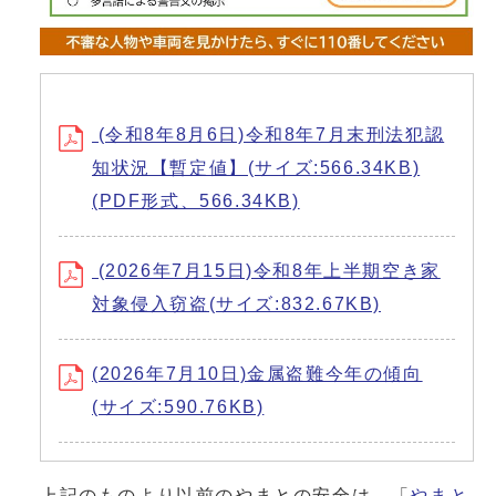
(令和8年8月6日)令和8年7月末刑法犯認
知状況【暫定値】(サイズ:566.34KB)
(PDF形式、566.34KB)
(2026年7月15日)令和8年上半期空き家
対象侵入窃盗(サイズ:832.67KB)
(2026年7月10日)金属盗難今年の傾向
(サイズ:590.76KB)
上記のものより以前のやまとの安全は、「
やまと