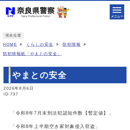
メニュー
現在位置
HOME
くらしの安全
防犯情報
防犯情報紙「やまとの安全」
やまとの安全
2026年8月6日
ID:737
「令和8年7月末刑法犯認知件数【暫定値】」
「令和8年上半期空き家対象侵入窃盗」