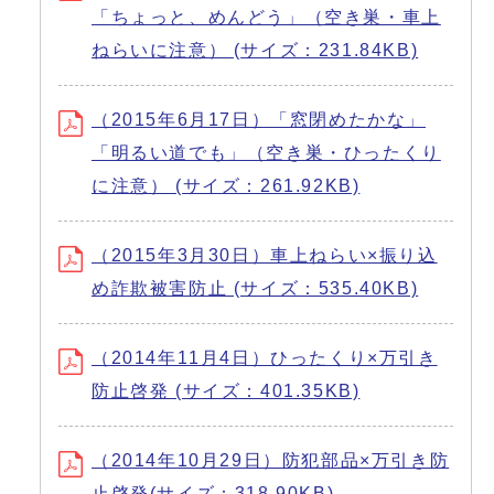
「ちょっと、めんどう」（空き巣・車上
ねらいに注意） (サイズ：231.84KB)
（2015年6月17日）「窓閉めたかな」
「明るい道でも」（空き巣・ひったくり
に注意） (サイズ：261.92KB)
（2015年3月30日）車上ねらい×振り込
め詐欺被害防止 (サイズ：535.40KB)
（2014年11月4日）ひったくり×万引き
防止啓発 (サイズ：401.35KB)
（2014年10月29日）防犯部品×万引き防
止啓発(サイズ：318.90KB)