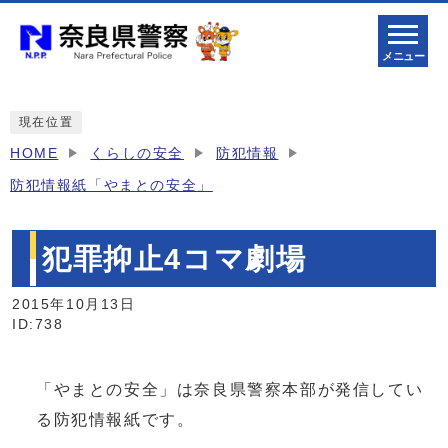
メニュー
現在位置
HOME
くらしの安全
防犯情報
防犯情報紙「やまとの安全」
犯罪抑止4コマ劇場
2015年10月13日
ID:738
「やまとの安全」は奈良県警察本部が発信してい
る防犯情報紙です。