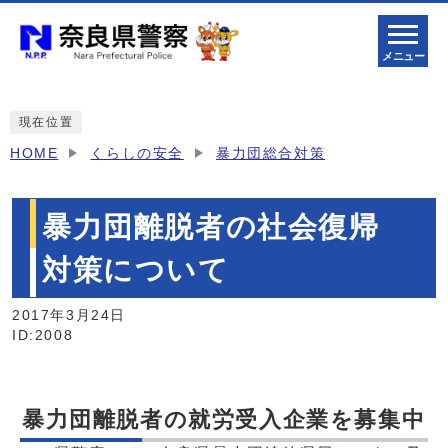
メニュー
現在位置
HOME
くらしの安全
暴力団総合対策
暴力団離脱者の社会復帰
対策について
2017年3月24日
ID:2008
暴力団離脱者の就労受入企業を募集中