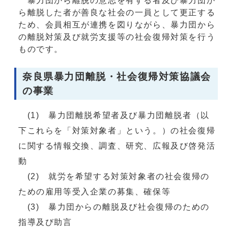
暴力団から離脱の意志を有する者及び暴力団か
ら離脱した者が善良な社会の一員として更正する
ため、会員相互が連携を図りながら、暴力団から
の離脱対策及び就労支援等の社会復帰対策を行う
ものです。
奈良県暴力団離脱・社会復帰対策協議会
の事業
(1) 暴力団離脱希望者及び暴力団離脱者（以
下これらを「対策対象者」という。）の社会復帰
に関する情報交換、調査、研究、広報及び啓発活
動
(2) 就労を希望する対策対象者の社会復帰の
ための雇用等受入企業の募集、確保等
(3) 暴力団からの離脱及び社会復帰のための
指導及び助言