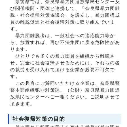
県警察では、奈良県暴力団追放県民センター及
び関係機関・団体と連携して、「奈良県暴力団離
脱・社会復帰対策協議会」を設立し、暴力団構成
員の離脱促進と社会復帰対策に取り組んでいま
す。
暴力団離脱者は、一般社会への適応能力等か
ら、放置すれば、再び不法集団に戻る危険性があ
ります。
ひとりでも多くの暴力団員を組織から離脱さ
せ、完全に社会復帰させるためには、それらの者
の就労を受け入れて頂ける企業が必要不可欠で
す。
この趣旨にご賛同いただける企業は、奈良県警
察本部組織犯罪対策課、（公財）奈良県暴力団追
放県民センターへご一報ください。ご説明させて
頂きます。
社会復帰対策の目的