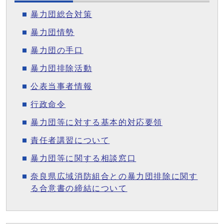
暴力団総合対策
暴力団情勢
暴力団の手口
暴力団排除活動
公表当事者情報
行政命令
暴力団等に対する基本的対応要領
責任者講習について
暴力団等に関する相談窓口
奈良県広域消防組合との暴力団排除に関す
る合意書の締結について