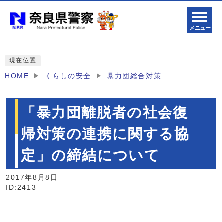
メニュー
現在位置
HOME
くらしの安全
暴力団総合対策
「暴力団離脱者の社会復
帰対策の連携に関する協
定」の締結について
2017年8月8日
ID:2413