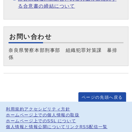
る合意書の締結について
お問い合わせ
奈良県警察本部刑事部 組織犯罪対策課 暴排
係
ページの先頭へ戻る
利用規約
アクセシビリティ方針
ホームページ上での個人情報の取扱
ホームページ上でのSSL について
個人情報と情報公開について
リンク
RSS配信一覧