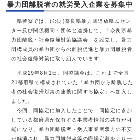
暴力団離脱者の就労受入企業を募集中
県警察では、(公財)奈良県暴力団追放県民セン
ター及び関係機関・団体と連携して、「奈良県暴
力団離脱・社会復帰対策協議会」を設立し、暴力
団構成員の暴力団からの離脱促進と暴力団離脱者
の社会復帰対策に取り組んでいます。
平成29年8月1日、同協議会は、これまで全国
21都府県で構成されていた「暴力団から離脱した
者の社会復帰対策の連携に関する協定」へ加入し
ました。
今回、同協定に加入したことで、同協定に参加
している都府県が保有する事業者情報の共有が可
能になり、暴力団離脱者・受入事業者双方の不安
が解消され、暴力団離脱者等の職場定着をより一