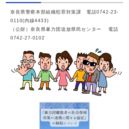
奈良県警察本部組織犯罪対策課 電話0742-23-
0110(内線4433)
（公財）奈良県暴力団追放県民センター 電話
0742-27-0102