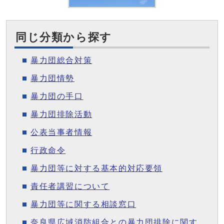
同じ分類から探す
暴力団総合対策
暴力団情勢
暴力団の手口
暴力団排除活動
公表当事者情報
行政命令
暴力団等に対する基本的対応要領
責任者講習について
暴力団等に関する相談窓口
奈良県広域消防組合との暴力団排除に関す