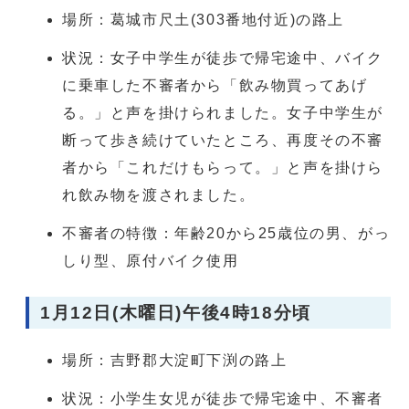
場所：葛城市尺土(303番地付近)の路上
状況：女子中学生が徒歩で帰宅途中、バイク
に乗車した不審者から「飲み物買ってあげ
る。」と声を掛けられました。女子中学生が
断って歩き続けていたところ、再度その不審
者から「これだけもらって。」と声を掛けら
れ飲み物を渡されました。
不審者の特徴：年齢20から25歳位の男、がっ
しり型、原付バイク使用
1月12日(木曜日)午後4時18分頃
場所：吉野郡大淀町下渕の路上
状況：小学生女児が徒歩で帰宅途中、不審者