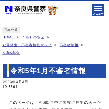
メニュー
現在位置
HOME
くらしの安全
犯罪発生・不審者情報マップ
不審者情報
令和5年分
令和5年1月不審者情報
2023年3月3日
ID:5591
このページは、令和5年中に警察に届出のあった