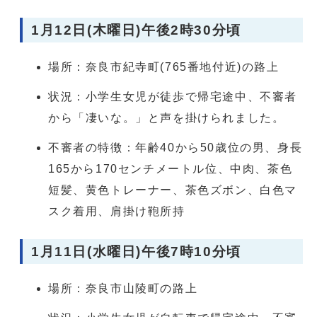
1月12日(木曜日)午後2時30分頃
場所：奈良市紀寺町(765番地付近)の路上
状況：小学生女児が徒歩で帰宅途中、不審者
から「凄いな。」と声を掛けられました。
不審者の特徴：年齢40から50歳位の男、身長
165から170センチメートル位、中肉、茶色
短髪、黄色トレーナー、茶色ズボン、白色マ
スク着用、肩掛け鞄所持
1月11日(水曜日)午後7時10分頃
場所：奈良市山陵町の路上