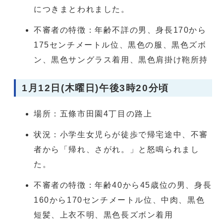
につきまとわれました。
不審者の特徴：年齢不詳の男、身長170から
175センチメートル位、黒色の服、黒色ズボ
ン、黒色サングラス着用、黒色肩掛け鞄所持
1月12日(木曜日)午後3時20分頃
場所：五條市田園4丁目の路上
状況：小学生女児らが徒歩で帰宅途中、不審
者から「帰れ、さがれ。」と怒鳴られまし
た。
不審者の特徴：年齢40から45歳位の男、身長
160から170センチメートル位、中肉、黒色
短髪、上衣不明、黒色長ズボン着用