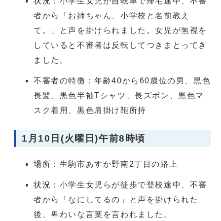
状況：小学生女児が自転車で帰宅途中、不審
者から「お姉ちゃん、小学校と名前教え
て。」と声を掛けられました。女児が無視を
していると不審者は反転してつきまとってき
ました。
不審者の特徴：年齢40から60歳位の男、黒色
長髪、黒色半袖Tシャツ、長ズボン、黒色マ
スク着用、黒色肩掛け鞄所持
1月10日(火曜日)午前8時頃
場所：生駒市あすか野南2丁目の路上
状況：小学生女児らが徒歩で登校途中、不審
者から「なにしてるの」と声を掛けられた
後、卑わいな言葉を言われました。