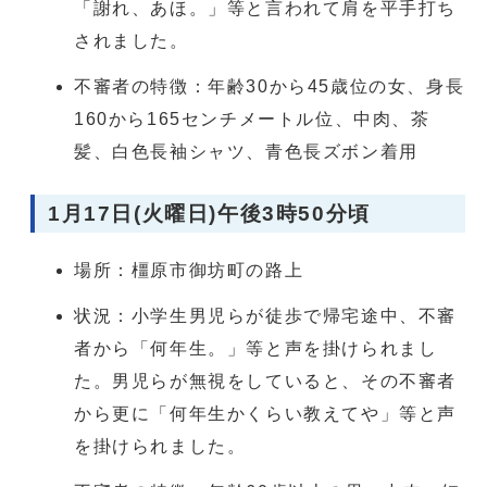
「謝れ、あほ。」等と言われて肩を平手打ち
されました。
不審者の特徴：年齢30から45歳位の女、身長
160から165センチメートル位、中肉、茶
髪、白色長袖シャツ、青色長ズボン着用
1月17日(火曜日)午後3時50分頃
場所：橿原市御坊町の路上
状況：小学生男児らが徒歩で帰宅途中、不審
者から「何年生。」等と声を掛けられまし
た。男児らが無視をしていると、その不審者
から更に「何年生かくらい教えてや」等と声
を掛けられました。