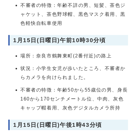
不審者の特徴：年齢不詳の男、短髪、茶色ジ
ャケット、茶色野球帽、黒色マスク着用、黒
色軽快自転車使用
1月15日(日曜日)午前10時30分頃
場所：奈良市鶴舞東町(2番付近)の路上
状況：小学生女児が歩いたところ、不審者か
らカメラを向けられました。
不審者の特徴：年齢50から55歳位の男、身長
160から170センチメートル位、中肉、灰色
キャップ帽着用、灰色デジタルカメラ所持
1月15日(日曜日)午後1時43分頃