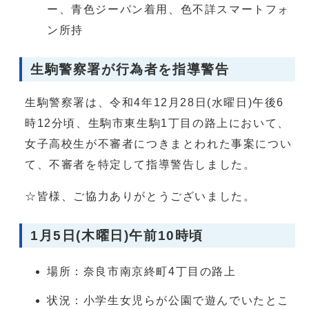
ー、青色ジーパン着用、色不詳スマートフォ
ン所持
生駒警察署が行為者を指導警告
生駒警察署は、令和4年12月28日(水曜日)午後6
時12分頃、生駒市東生駒1丁目の路上において、
女子高校生が不審者につきまとわれた事案につい
て、不審者を特定して指導警告しました。
☆皆様、ご協力ありがとうございました。
1月5日(木曜日)午前10時頃
場所：奈良市南京終町4丁目の路上
状況：小学生女児らが公園で遊んでいたとこ