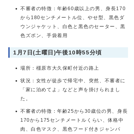
不審者の特徴：年齢60歳以上の男、身長170
から180センチメートル位、やせ型、黒色ダ
ウンジャケット、白色と黒色のセーター、黒
色ズボン、手袋着用
1月7日(土曜日)午後10時55分頃
場所：橿原市大久保町付近の路上
状況：女性が徒歩で帰宅中、突然、不審者に
「家に泊めてよ」などと声を掛けられまし
た。
不審者の特徴：年齢25から30歳位の男、身長
170から175センチメートルくらい、体格中
肉、白色マスク、黒色フード付きジャンパ