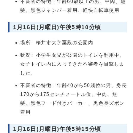
不審者の特徴：年齢60歳以上の男、中肉、短
髪、黒色ジャンパー着用、軽快自転車使用
1月16日(月曜日)午後5時10分頃
場所：桜井市大字粟殿の公園内
状況：小学生女児が公園のトイレを利用中、
女子トイレ内に入ってきた不審者を目撃しま
した。
不審者の特徴：年齢40から50歳位の男、身長
170から175センチメートル位、中肉、短
髪、黒色フード付きパーカー、黒色長ズボン
着用
1月16日(月曜日)午後5時15分頃