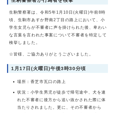
生駒警察署が行為者を検挙
生駒警察署は、令和5年1月10日(火曜日)午前8時
頃、生駒市あすか野南2丁目の路上において、小
学生女児らが不審者に声を掛けられた後、卑わい
な言葉を言われた事案について不審者を特定して
検挙しました。
☆皆様、ご協力ありがとうございました。
1月17日(火曜日)午後3時30分頃
場所：香芝市瓦口の路上
状況：小学生男児が徒歩で帰宅途中、犬を連
れた不審者に後方から追い抜かされた際に体
当たりされました。更に、その不審者から