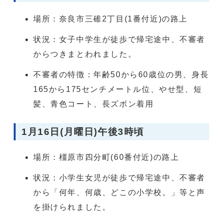
場所：奈良市三碓2丁目(1番付近)の路上
状況：女子中学生が徒歩で帰宅途中、不審者
からつきまとわれました。
不審者の特徴：年齢50から60歳位の男、身長
165から175センチメートル位、やせ型、短
髪、青色コート、長ズボン着用
1月16日(月曜日)午後3時頃
場所：橿原市四分町(60番付近)の路上
状況：小学生女児が徒歩で帰宅途中、不審者
から「何年、何歳、どこの小学校。」等と声
を掛けられました。