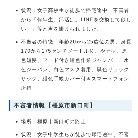
状況：女子高校生が徒歩で帰宅途中、不審者
から「何年生、部活は。LINEを交換して欲し
い。」等と声を掛けられました。
不審者の特徴：年齢20から25歳位の男、身長
170から175センチメートル位、やせ型、黒
色短髪、フード付き紺色作業ジャンパー、水
色ジーパン、白色マスク着用、黒色リュック
サック、紺色手帳カバー付きスマートフォン
所持
不審者情報【橿原市新口町】
場所：橿原市新口町の路上
状況：女子中学生らが徒歩で帰宅途中、不審