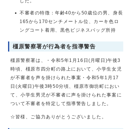
した。
不審者の特徴：年齢40から50歳位の男、身長
165から170センチメートル位、カーキ色ロ
ングコート着用、黒色ビジネスバッグ所持
橿原警察署が行為者を指導警告
橿原警察署は、・令和5年1月16日(月曜日)午後3
時頃、橿原市四分町の路上において、小学生女児
が不審者を声を掛けられた事案・令和5年1月17
日(火曜日)午後3時50分頃、橿原市御坊町におい
て、小学生男児が不審者に声を掛けられた事案に
ついて不審者を特定して指導警告しました。
☆皆様、ご協力ありがとうございました。