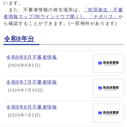
います。
また、不審者情報の発生場所は、
「犯罪発生・不審
者情報マップ(別ウインドウで開く)」
「ナポリス」
か
ら確認することができます。(一部例外があります)
令和8年分
メインメニュー
令和8年8月不審者情報
[2026年8月5日]
令和8年7月不審者情報
[2026年7月30日]
令和8年6月不審者情報
[2026年7月2日]