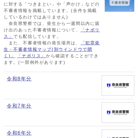
に対する「つきまとい」や「声かけ」などの
不審者情報を掲載しています。(全件を掲載
しているわけではありません)
奈良県警察では、発生から一週間以内に届
け出のあった不審者情報について、
「ナポリ
ス」
でも配信しています。
また、不審者情報の発生場所は、
「犯罪発
生・不審者情報マップ(別ウインドウで開
く)」
「ナポリス」
から確認することができ
ます。(一部例外があります)
令和8年分
令和7年分
令和6年分