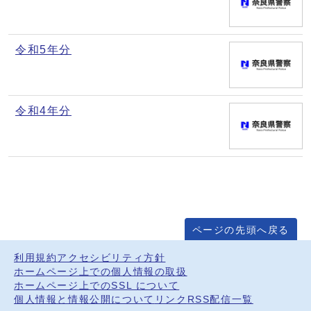
令和5年分
令和4年分
ページの先頭へ戻る
利用規約
アクセシビリティ方針
ホームページ上での個人情報の取扱
ホームページ上でのSSL について
個人情報と情報公開について
リンク
RSS配信一覧