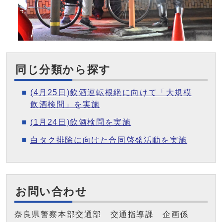
同じ分類から探す
(4月25日)飲酒運転根絶に向けて「大規模
飲酒検問」を実施
(1月24日)飲酒検問を実施
白タク排除に向けた合同啓発活動を実施
お問い合わせ
奈良県警察本部交通部 交通指導課 企画係