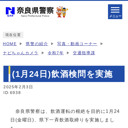
メニュー
現在位置
HOME
県警の紹介
写真・動画コーナー
ナピちゃんカメラ
令和7年
交通指導課
(1月24日)飲酒検問を実施
2025年2月3日
ID:6938
奈良県警察は、飲酒運転の根絶を目的に1月24
日(金曜日)、県下一斉飲酒取締りを実施しまし