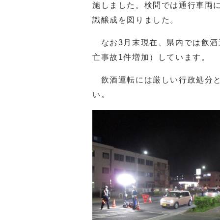
施しました。検問では通行車両
識醸成を図りました。
なお3月末現在、県内では飲酒運
亡事故1件増加）しています。
飲酒運転には厳しい行政処分と
い。