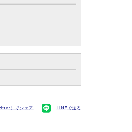
itter）でシェア
LINEで送る