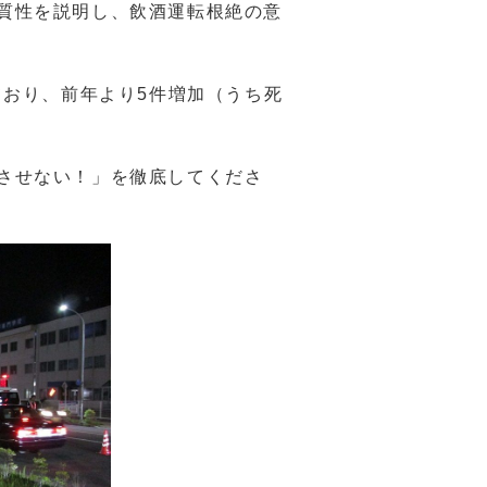
質性を説明し、飲酒運転根絶の意
ており、前年より5件増加（うち死
させない！」を徹底してくださ