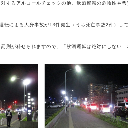
に対するアルコールチェックの他、飲酒運転の危険性や悪
転による人身事故が13件発生（うち死亡事故2件）し
罰則が科せられますので、「飲酒運転は絶対にしない！