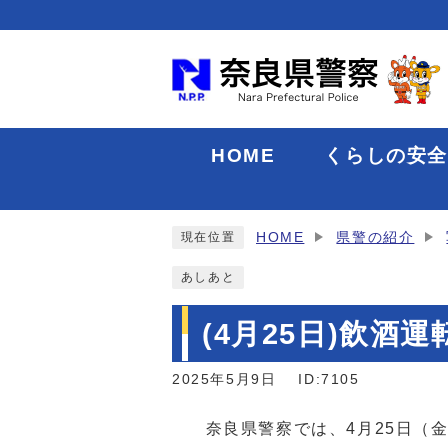
HOME
くらしの安
HOME
県警の紹介
現在位置
あしあと
(4月25日)飲
2025年5月9日
ID:7105
奈良県警察では、4月25日（金