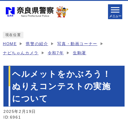
メニュー
現在位置
HOME
県警の紹介
写真・動画コーナー
ナピちゃんカメラ
令和7年
生駒署
ヘルメットをかぶろう！
ぬりえコンテストの実施
について
2025年2月19日
ID:6961