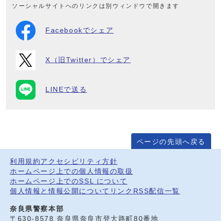
ソーシャルサイトへのリンクは別ウィンドウで開きます
Facebookでシェア
X（旧Twitter）でシェア
LINEで送る
ページの先頭へ戻る
利用規約
アクセシビリティ方針
ホームページ上での個人情報の取扱
ホームページ上でのSSL について
個人情報と情報公開について
リンク
RSS配信一覧
奈良県警察本部
〒630-8578 奈良県奈良市登大路町80番地