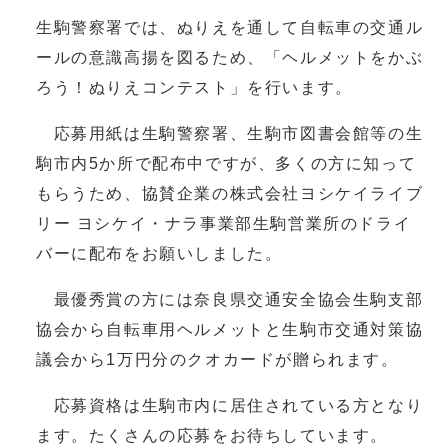
生駒警察署では、ぬりえを通して自転車の交通ル
ールの意識高揚を図るため、「ヘルメットをかぶ
ろう！ぬりえコンテスト」を行います。
応募用紙は生駒警察署、生駒市図書会館等の生
駒市内5か所で配布中ですが、多くの方に知って
もらうため、協賛企業の株式会社ヨシケイライブ
リー ヨシケイ・ナラ事業部生駒営業所のドライ
バーに配布をお願いしました。
最優秀賞の方には奈良県交通安全協会生駒支部
協会から自転車用ヘルメットと生駒市交通対策協
議会から1万円分のクオカードが贈られます。
応募資格は生駒市内に居住されている方となり
ます。たくさんの応募をお待ちしています。