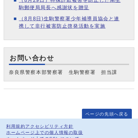
（8月29日）特殊詐欺被害を防止した南生
駒郵便局局長へ感謝状を贈呈
（8月8日)生駒警察署少年補導員協会と連
携して非行被害防止啓発活動を実施
お問い合わせ
奈良県警察本部警察署 生駒警察署 担当課
ページの先頭へ戻る
利用規約
アクセシビリティ方針
ホームページ上での個人情報の取扱