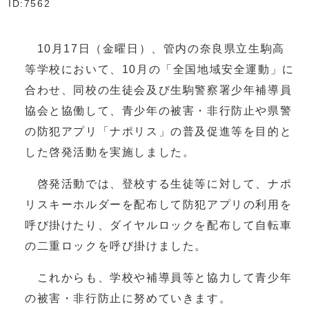
ID:7562
10月17日（金曜日）、管内の奈良県立生駒高
等学校において、10月の「全国地域安全運動」に
合わせ、同校の生徒会及び生駒警察署少年補導員
協会と協働して、青少年の被害・非行防止や県警
の防犯アプリ「ナポリス」の普及促進等を目的と
した啓発活動を実施しました。
啓発活動では、登校する生徒等に対して、ナポ
リスキーホルダーを配布して防犯アプリの利用を
呼び掛けたり、ダイヤルロックを配布して自転車
の二重ロックを呼び掛けました。
これからも、学校や補導員等と協力して青少年
の被害・非行防止に努めていきます。