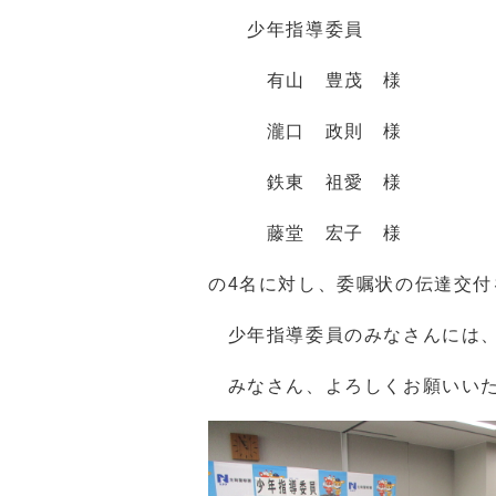
少年指導委員
有山 豊茂 様
瀧口 政則 様
鉄東 祖愛 様
藤堂 宏子 様
の4名に対し、委嘱状の伝達交付
少年指導委員のみなさんには、
みなさん、よろしくお願いい