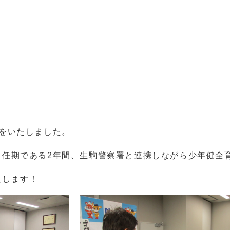
をいたしました。
任期である2年間、生駒警察署と連携しながら少年健全
たします！