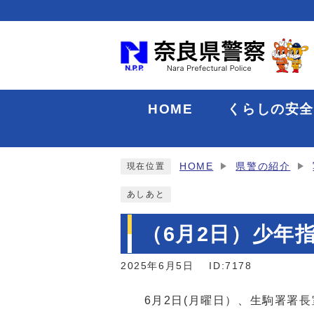
HOME
くらしの安
HOME
県警の紹介
現在位置
あしあと
（6月2日）少年
2025年6月5日
ID:7178
6月2日(月曜日）、生駒署署長