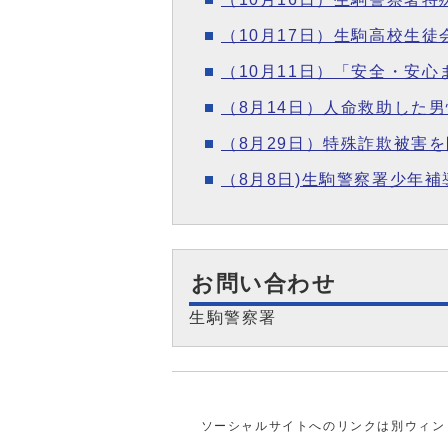
（10月17日）生駒高校生
（10月11日）「安全・安心
（8月14日）人命救助した
（8月29日）特殊詐欺被害
（8月8日)生駒警察署少年
お問い合わせ
生駒警察署
ソーシャルサイトへのリンクは別ウィン