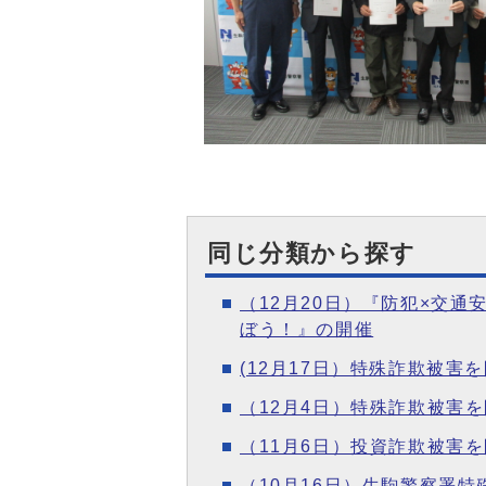
同じ分類から探す
（12月20日）『防犯×交
ぼう！』の開催
(12月17日）特殊詐欺被
（12月4日）特殊詐欺被害
（11月6日）投資詐欺被害
（10月16日）生駒警察署