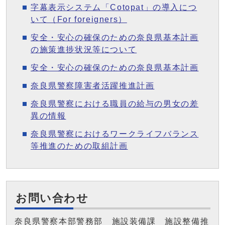
字幕表示システム「Cotopat」の導入につ
いて（For foreigners）
安全・安心の確保のための奈良県基本計画
の施策進捗状況等について
安全・安心の確保のための奈良県基本計画
奈良県警察障害者活躍推進計画
奈良県警察における職員の給与の男女の差
異の情報
奈良県警察におけるワークライフバランス
等推進のための取組計画
お問い合わせ
奈良県警察本部警務部 施設装備課 施設整備推