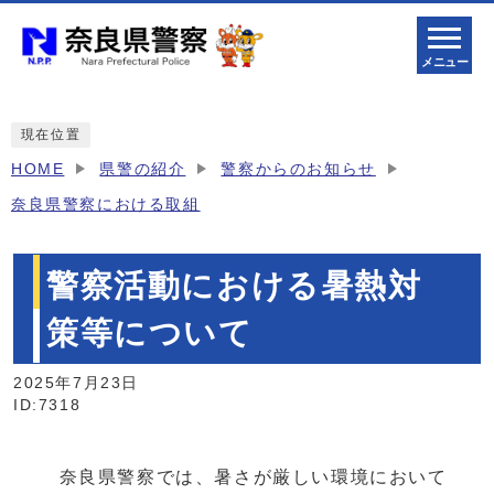
メニュー
現在位置
HOME
県警の紹介
警察からのお知らせ
奈良県警察における取組
警察活動における暑熱対
策等について
2025年7月23日
ID:7318
奈良県警察では、暑さが厳しい環境において