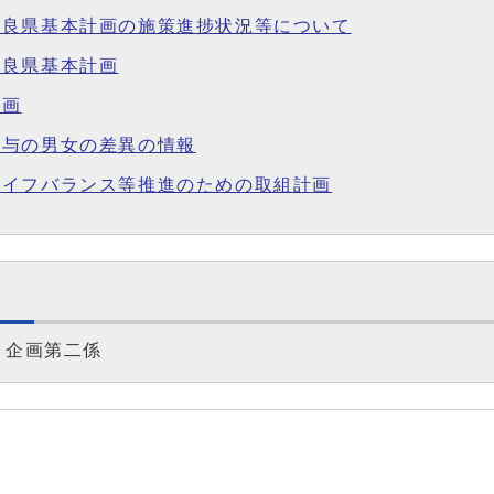
奈良県基本計画の施策進捗状況等について
奈良県基本計画
計画
給与の男女の差異の情報
ライフバランス等推進のための取組計画
 企画第二係