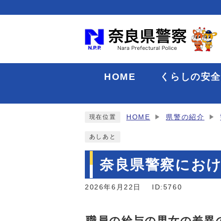
HOME
くらしの安
HOME
県警の紹介
現在位置
あしあと
奈良県警察にお
2026年6月22日
ID:5760
職員の給与の男女の差異