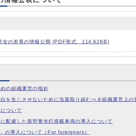
の差異の情報公開 (PDF形式、114.62KB)
ための組織運営の指針
空白を生じさせないために当面取り組むべき組織運営上の
等について
方に配慮した新型警光灯搭載車両の導入について
の導入について（For foreigners）