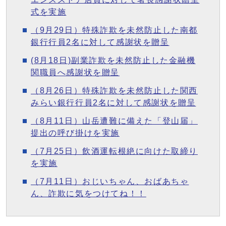
式を実施
（9月29日）特殊詐欺を未然防止した南都
銀行行員2名に対して感謝状を贈呈
(8月18日)副業詐欺を未然防止した金融機
関職員へ感謝状を贈呈
（8月26日）特殊詐欺を未然防止した関西
みらい銀行行員2名に対して感謝状を贈呈
（8月11日）山岳遭難に備えた「登山届」
提出の呼び掛けを実施
（7月25日）飲酒運転根絶に向けた取締り
を実施
（7月11日）おじいちゃん、おばあちゃ
ん、詐欺に気をつけてね！！