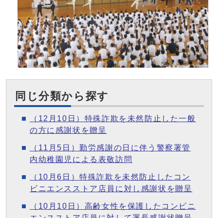
同じ分類から探す
（12月10日）特殊詐欺を未然防止した一般
の方に感謝状を贈呈
（11月5日）勤労感謝の日に伴う警察署管
内幼稚園児による表敬訪問
（10月6日）特殊詐欺を未然防止したコン
ビニエンスストア店員に対し感謝状を贈呈
（10月10日）高齢女性を保護したコンビニ
エンスストア店員に対して署長感謝状贈呈