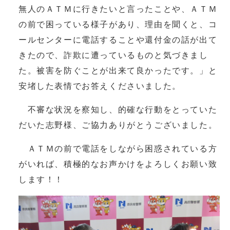
無人のＡＴＭに行きたいと言ったことや、ＡＴＭ
の前で困っている様子があり、理由を聞くと、コ
ールセンターに電話することや還付金の話が出て
きたので、詐欺に遭っているものと気づきまし
た。被害を防ぐことが出来て良かったです。」と
安堵した表情でお答えくださいました。
不審な状況を察知し、的確な行動をとっていた
だいた志野様、ご協力ありがとうございました。
ＡＴＭの前で電話をしながら困惑されている方
がいれば、積極的なお声かけをよろしくお願い致
します！！