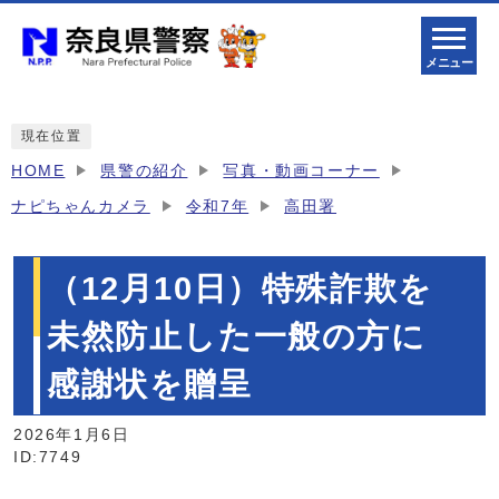
メニュー
現在位置
HOME
県警の紹介
写真・動画コーナー
ナピちゃんカメラ
令和7年
高田署
（12月10日）特殊詐欺を
未然防止した一般の方に
感謝状を贈呈
2026年1月6日
ID:7749