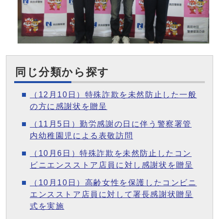
同じ分類から探す
（12月10日）特殊詐欺を未然防止した一般
の方に感謝状を贈呈
（11月5日）勤労感謝の日に伴う警察署管
内幼稚園児による表敬訪問
（10月6日）特殊詐欺を未然防止したコン
ビニエンスストア店員に対し感謝状を贈呈
（10月10日）高齢女性を保護したコンビニ
エンスストア店員に対して署長感謝状贈呈
式を実施