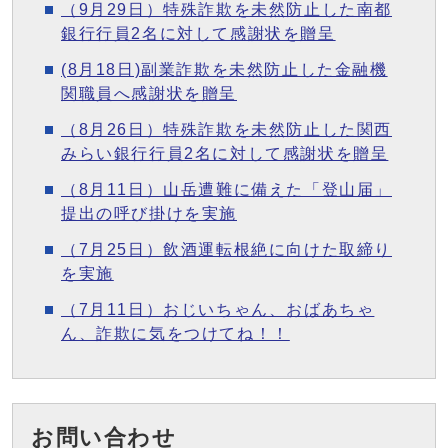
（9月29日）特殊詐欺を未然防止した南都
銀行行員2名に対して感謝状を贈呈
(8月18日)副業詐欺を未然防止した金融機
関職員へ感謝状を贈呈
（8月26日）特殊詐欺を未然防止した関西
みらい銀行行員2名に対して感謝状を贈呈
（8月11日）山岳遭難に備えた「登山届」
提出の呼び掛けを実施
（7月25日）飲酒運転根絶に向けた取締り
を実施
（7月11日）おじいちゃん、おばあちゃ
ん、詐欺に気をつけてね！！
お問い合わせ