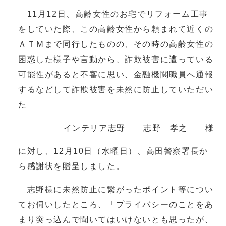
11月12日、高齢女性のお宅でリフォーム工事
をしていた際、この高齢女性から頼まれて近くの
ＡＴＭまで同行したものの、その時の高齢女性の
困惑した様子や言動から、詐欺被害に遭っている
可能性があると不審に思い、金融機関職員へ通報
するなどして詐欺被害を未然に防止していただい
た
インテリア志野 志野 孝之 様
に対し、12月10日（水曜日）、高田警察署長か
ら感謝状を贈呈しました。
志野様に未然防止に繋がったポイント等につい
てお伺いしたところ、「プライバシーのことをあ
まり突っ込んで聞いてはいけないとも思ったが、