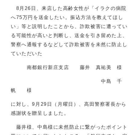
8月26日、来店した高齢女性が「イラクの病院
へ75万円を送金したい。振込方法を教えてほし
い」等と説明したことから、詐欺被害に遭ってい
る可能性が高いと判断し、送金を引き留めた上、
警察へ通報するなどして詐欺被害を未然に防止し
ていただいた
南都銀行新庄支店 藤井 真祐美 様
中島 千
帆 様
に対し、9月29日（月曜日）、高田警察署長から
感謝状を贈呈しました。
藤井様、中島様に未然防止に繋がったポイント