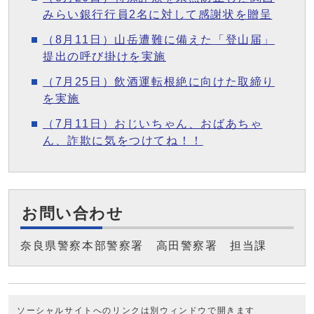
みらい銀行行員2名に対して感謝状を贈呈
（8月11日）山岳遭難に備えた「登山届」
提出の呼び掛けを実施
（7月25日）飲酒運転根絶に向けた取締り
を実施
（7月11日）おじいちゃん、おばあちゃ
ん、詐欺に気をつけてね！！
お問い合わせ
奈良県警察本部警察署 高田警察署 担当課
ソーシャルサイトへのリンクは別ウィンドウで開きます