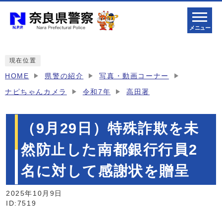
メニュー
現在位置
HOME
県警の紹介
写真・動画コーナー
ナピちゃんカメラ
令和7年
高田署
（9月29日）特殊詐欺を未
然防止した南都銀行行員2
名に対して感謝状を贈呈
2025年10月9日
ID:7519