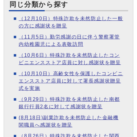
同じ分類から探す
（12月10日）特殊詐欺を未然防止した一般
の方に感謝状を贈呈
（11月5日）勤労感謝の日に伴う警察署管
内幼稚園児による表敬訪問
（10月6日）特殊詐欺を未然防止したコン
ビニエンスストア店員に対し感謝状を贈呈
（10月10日）高齢女性を保護したコンビニ
エンスストア店員に対して署長感謝状贈呈
式を実施
（9月29日）特殊詐欺を未然防止した南都
銀行行員2名に対して感謝状を贈呈
(8月18日)副業詐欺を未然防止した金融機
関職員へ感謝状を贈呈
（8月26日）特殊詐欺を未然防止した関西