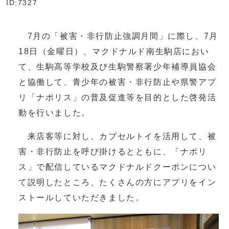
ID:7327
7月の「被害・非行防止強調月間」に際し、7月
18日（金曜日）、マクドナルド南生駒店におい
て、生駒高等学校及び生駒警察署少年補導員協会
と協働して、青少年の被害・非行防止や県警アプ
リ「ナポリス」の普及促進等を目的とした啓発活
動を行いました。
来店客等に対し、カプセルトイを活用して、被
害・非行防止を呼び掛けるとともに、「ナポリ
ス」で配信しているマクドナルドクーポンについ
て説明したところ、たくさんの方にアプリをイン
ストールしていただきました。