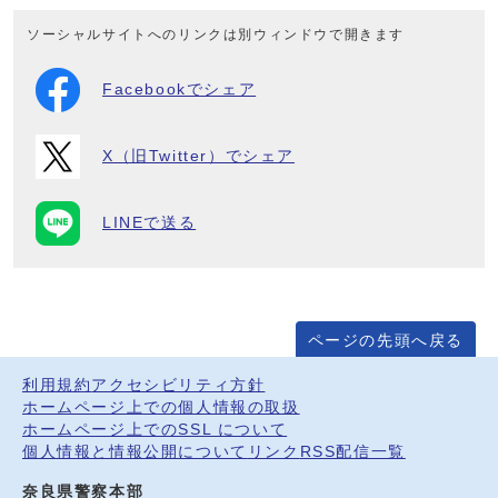
ソーシャルサイトへのリンクは別ウィンドウで開きます
Facebookでシェア
X（旧Twitter）でシェア
LINEで送る
ページの先頭へ戻る
利用規約
アクセシビリティ方針
ホームページ上での個人情報の取扱
ホームページ上でのSSL について
個人情報と情報公開について
リンク
RSS配信一覧
奈良県警察本部