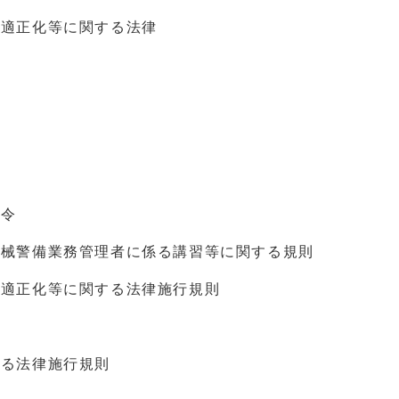
の適正化等に関する法律
行令
機械警備業務管理者に係る講習等に関する規則
の適正化等に関する法律施行規則
する法律施行規則