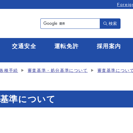
Foreig
検索
全
交通安全
運転免許
採用案内
各種手続
審査基準・処分基準について
審査基準につい
査基準について