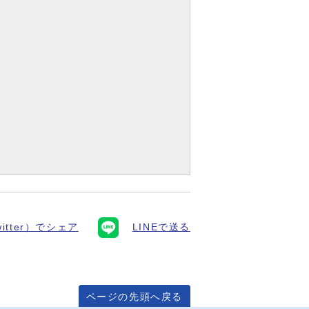
itter）でシェア
LINEで送る
ページの先頭へ戻る