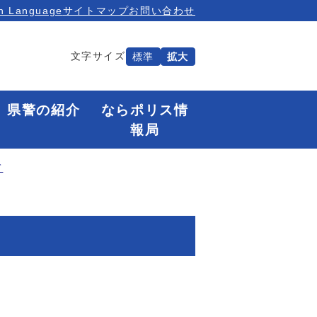
n Language
サイトマップ
お問い合わせ
文字サイズ
標準
拡大
県警の紹介
ならポリス情
報局
て