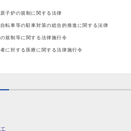
び原子炉の規制に関する法律
び自転車等の駐車対策の総合的推進に関する法律
質の規制等に関する法律施行令
患者に対する医療に関する法律施行令
いて