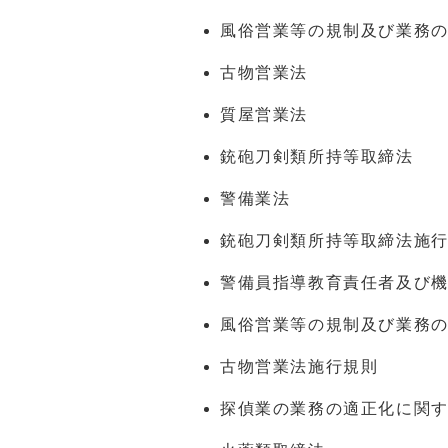
風俗営業等の規制及び業務
古物営業法
質屋営業法
銃砲刀剣類所持等取締法
警備業法
銃砲刀剣類所持等取締法施
警備員指導教育責任者及び
風俗営業等の規制及び業務
古物営業法施行規則
探偵業の業務の適正化に関