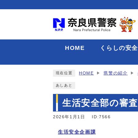
HOME
くらしの安
HOME
県警の紹介
現在位置
あしあと
生活安全部の審
2026年1月1日
ID:7566
生活安全企画課