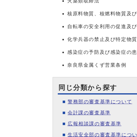
火薬類取締法
核原料物質、核燃料物質及
自転車の安全利用の促進及
化学兵器の禁止及び特定物
感染症の予防及び感染症の
奈良県金属くず営業条例
同じ分類から探す
警務部の審査基準について
会計課の審査基準
広報相談課の審査基準
生活安全部の審査基準につ