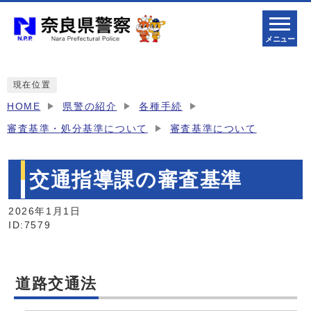
メニュー
現在位置
HOME
県警の紹介
各種手続
審査基準・処分基準について
審査基準について
交通指導課の審査基準
2026年1月1日
ID:7579
道路交通法