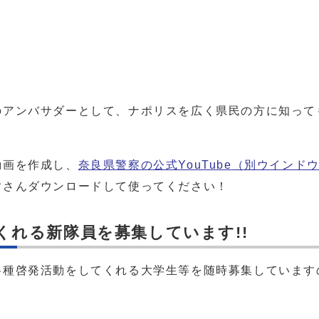
アンバサダーとして、ナポリスを広く県民の方に知って
画を作成し、
奈良県警察の公式YouTube
（別ウインド
皆さんダウンロードして使ってください！
くれる新隊員を募集しています!!
種啓発活動をしてくれる大学生等を随時募集しています