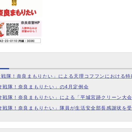
りけ戦隊！奈良まもりたい」による天理コフフンにおける
りけ戦隊！奈良まもりたい」の4月定例会
りけ戦隊！奈良まもりたい」による「平城宮跡クリーン大
りけ戦隊！奈良まもりたい」隊員が生活安全部長感謝状を