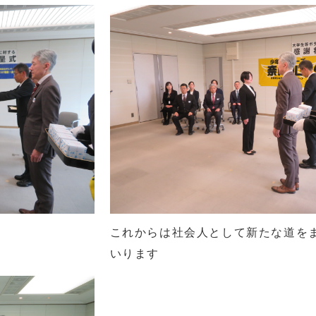
これからは社会人として新たな道を
いります