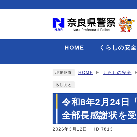
HOME
くらしの安
HOME
くらしの安全
現在位置
あしあと
令和8年2月24
全部長感謝状を受
2026年3月12日
ID:7813