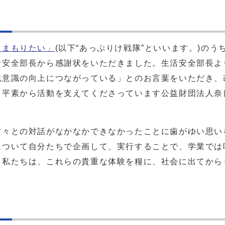
良まもりたい」
(以下“あっぷりけ戦隊”といいます。)の
活安全部長から感謝状をいただきました。生活安全部長よ
犯意識の向上につながっている」とのお言葉をいただき、
、平素から活動を支えてくださっています公益財団法人奈
々との対話がなかなかできなかったことに歯がゆい思い
について自分たちで企画して、実行することで、学業では
。私たちは、これらの貴重な体験を糧に、社会に出てから