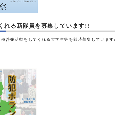
くれる新隊員を募集しています!!
種啓発活動をしてくれる大学生等を随時募集しています