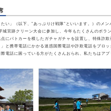
席
い」（以下、"あっぷりけ戦隊"といいます。）のメンバ
6平城宮跡クリーン大会に参加し、今年もたくさんのボラ
地点にパトカーを模したガチャガチャを設置し、特殊詐欺
ス」と携帯電話にかかる迷惑国際電話や詐欺電話をブロッ
国際電話に困っている方がたくさんおられ、私たちはアプ