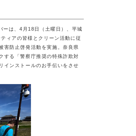
ーは、4月18日（土曜日）、平城
ンティアの皆様とクリーン活動に従
被害防止啓発活動を実施。奈良県
クする「警察庁推奨の特殊詐欺対
リインストールのお手伝いをさせ