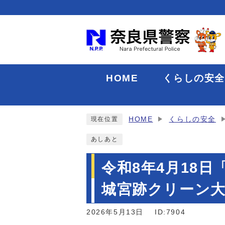
HOME
くらしの安
HOME
くらしの安全
現在位置
あしあと
令和8年4月18
城宮跡クリーン
2026年5月13日
ID:7904