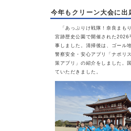
今年もクリーン大会に出
「あっぷりけ戦隊！奈良まもりた
宮跡歴史公園で開催された202
事しました。清掃後は、ゴール
警察安全・安心アプリ「ナポリ
策アプリ」の紹介をしました。
ていただきました。