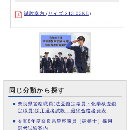
試験案内 (サイズ:213.03KB)
同じ分類から探す
奈良県警察職員(法医鑑定職員・化学検査鑑
定職員)採用選考試験 最終合格者発表
令和8年度奈良県警察職員（建築士）採用
選考試験案内