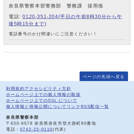
奈良県警察本部警務部 警務課 採用係
電話:
0120-351-204(平日の午前8時30分から午
後5時15分まで)
電話番号のかけ間違いにご注意ください！
ページの先頭へ戻る
利用規約
アクセシビリティ方針
ホームページ上での個人情報の取扱
ホームページ上でのSSL について
個人情報と情報公開について
リンク
RSS配信一覧
奈良県警察本部
〒630-8578 奈良県奈良市登大路町80番地
電話：
0742-23-0110
(代表)