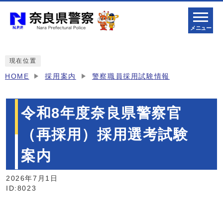
メニュー
現在位置
HOME
採用案内
警察職員採用試験情報
令和8年度奈良県警察官
（再採用）採用選考試験
案内
2026年7月1日
ID:8023