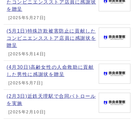
たコンビニエンスストア店員に感謝状
を贈呈
[2025年5月27日]
(5月1日)特殊詐欺被害防止に貢献した
コンビニエンスストア店員に感謝状を
贈呈
[2025年5月14日]
(4月30日)高齢女性の人命救助に貢献
した男性に感謝状を贈呈
[2025年5月7日]
(2月3日)近鉄天理駅で合同パトロール
を実施
[2025年2月10日]