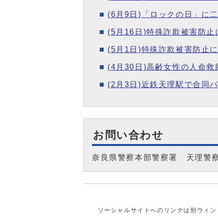
(6月9日)「ロックの日」
(5月16日)特殊詐欺被害
(5月1日)特殊詐欺被害防
(4月30日)高齢女性の人命
(2月3日)近鉄天理駅で合同
お問い合わせ
奈良県警察本部警察署 天理警
ソーシャルサイトへのリンクは別ウィン