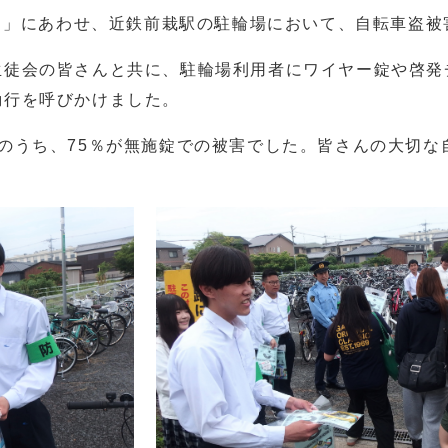
日」にあわせ、近鉄前栽駅の駐輪場において、自転車盗
徒会の皆さんと共に、駐輪場利用者にワイヤー錠や啓発
励行を呼びかけました。
のうち、75％が無施錠での被害でした。皆さんの大切な