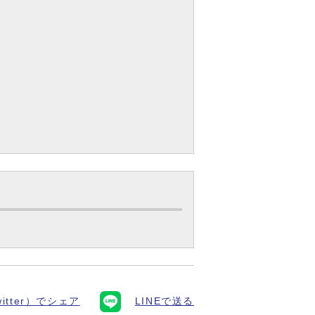
itter）でシェア
LINEで送る