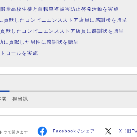
に二階堂高校生徒と自転車盗被害防止啓発活動を実施
防止に貢献したコンビニエンスストア店員に感謝状を贈呈
止に貢献したコンビニエンスストア店員に感謝状を贈呈
救助に貢献した男性に感謝状を贈呈
パトロールを実施
察署 担当課
Facebookでシェア
X（旧Tw
ドウで開きます