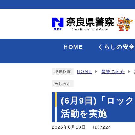
HOME
くらしの安
HOME
県警の紹介
現在位置
あしあと
(6月9日)「ロ
活動を実施
2025年6月19日
ID:7224