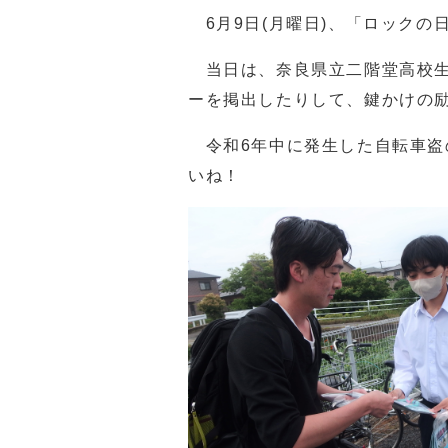
6月9日(月曜日)、「ロックの
当日は、奈良県立二階堂高校生
ーを掲出したりして、鍵かけの
令和6年中に発生した自転車盗
いね！