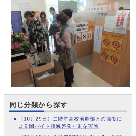
同じ分類から探す
（10月29日）二階堂高校演劇部との協働に
よる闇バイト撲滅啓発寸劇を実施