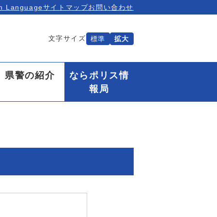
n Language
サイトマップ
お問い合わせ
文字サイズ
標準
拡大
県警の紹介
ならポリス情
報局