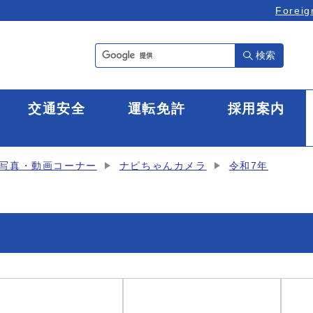
Foreig
検索
全
交通安全
運転免許
採用案内
写真・動画コーナー
ナピちゃんカメラ
令和7年