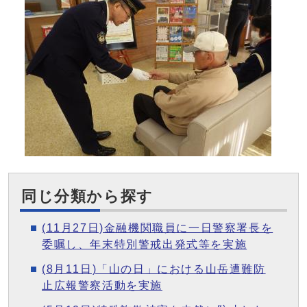
同じ分類から探す
(11月27日)金融機関職員に一日警察署長を
委嘱し、年末特別警戒出発式等を実施
(8月11日)「山の日」における山岳遭難防
止広報警察活動を実施