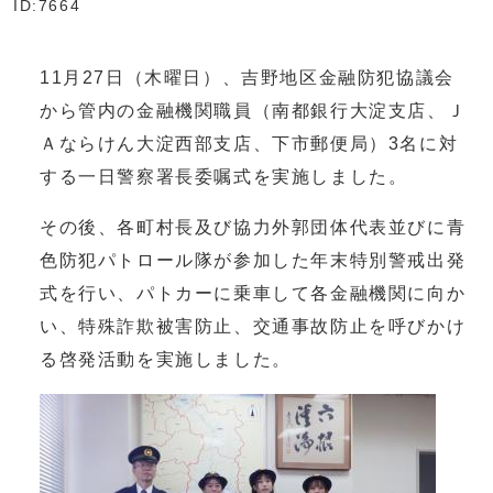
ID:7664
11月27日（木曜日）、吉野地区金融防犯協議会
から管内の金融機関職員（南都銀行大淀支店、Ｊ
Ａならけん大淀西部支店、下市郵便局）3名に対
する一日警察署長委嘱式を実施しました。
その後、各町村長及び協力外郭団体代表並びに青
色防犯パトロール隊が参加した年末特別警戒出発
式を行い、パトカーに乗車して各金融機関に向か
い、特殊詐欺被害防止、交通事故防止を呼びかけ
る啓発活動を実施しました。