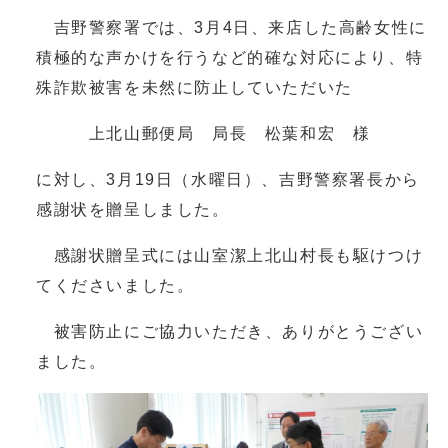
吉野警察署では、3月4日、来店した高齢女性に
積極的な声かけを行うなど的確な対応により、特
殊詐欺被害を未然に防止していただいた
上北山郵便局 局長 松葉和宏 様
に対し、3月19日（水曜日）、吉野警察署長から
感謝状を贈呈しました。
感謝状贈呈式には山室潔上北山村長も駆けつけ
てくださいました。
被害防止にご協力いただき、ありがとうござい
ました。