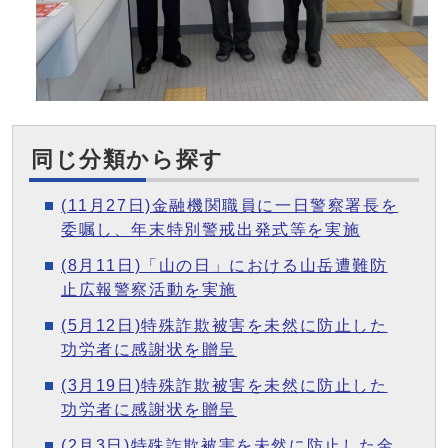
同じ分類から探す
(11月27日)金融機関職員に一日警察署長を
委嘱し、年末特別警戒出発式等を実施
(8月11日)「山の日」における山岳遭難防
止広報警察活動を実施
(5月12日)特殊詐欺被害を未然に防止した
功労者に感謝状を贈呈
(3月19日)特殊詐欺被害を未然に防止した
功労者に感謝状を贈呈
(2月3日)特殊詐欺被害を未然に防止した金