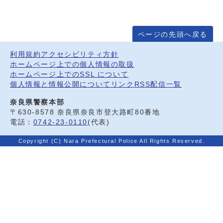
ページの先頭へ戻る
利用規約
アクセシビリティ方針
ホームページ上での個人情報の取扱
ホームページ上でのSSL について
個人情報と情報公開について
リンク
RSS配信一覧
奈良県警察本部
〒630-8578 奈良県奈良市登大路町80番地
電話：
0742-23-0110
(代表)
Copyright (C) Nara Prefectural Police All Rights Reserved.