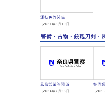
運転免許関係
[2021年3月19日]
警備・古物・銃砲刀剣・
風俗営業等関係
警備
[2024年7月25日]
[202