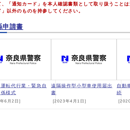
て、「通知カード」を本人確認書類として取り扱うことは
ド」以外のものを持参してください。
係申請書
車運転代行業・緊急自
遠隔操作型小型車使用届出
自動
関係様式
書
続
5年6月2日]
[2023年4月1日]
[202