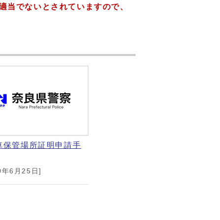
適当でないとされていますので、
車保管場所証明申請手
0年6月25日]