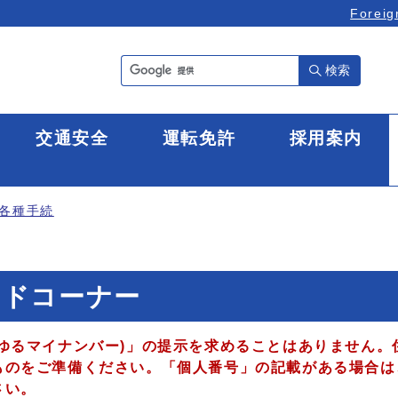
Foreig
検索
全
交通安全
運転免許
採用案内
各種手続
ードコーナー
ゆるマイナンバー)」の提示を求めることはありません。
ものをご準備ください。「個人番号」の記載がある場合は
さい。