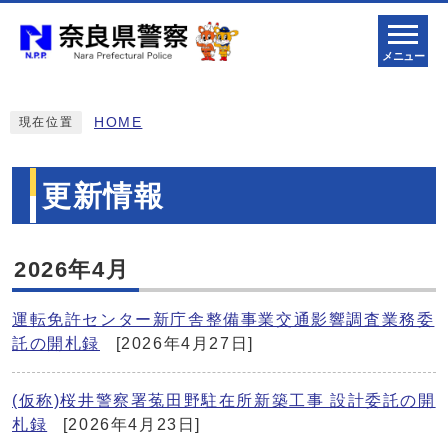
メニュー
HOME
現在位置
更新情報
2026年4月
運転免許センター新庁舎整備事業交通影響調査業務委
託の開札録
[2026年4月27日]
(仮称)桜井警察署菟田野駐在所新築工事 設計委託の開
札録
[2026年4月23日]