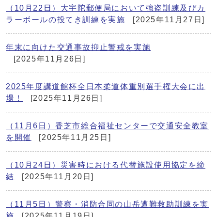
（10月22日）大宇陀郵便局において強盗訓練及びカ
ラーボールの投てき訓練を実施
[2025年11月27日]
年末に向けた交通事故抑止警戒を実施
[2025年11月26日]
2025年度講道館杯全日本柔道体重別選手権大会に出
場！
[2025年11月26日]
（11月6日）香芝市総合福祉センターで交通安全教室
を開催
[2025年11月25日]
（10月24日）災害時における代替施設使用協定を締
結
[2025年11月20日]
（11月5日）警察・消防合同の山岳遭難救助訓練を実
施
[2025年11月19日]