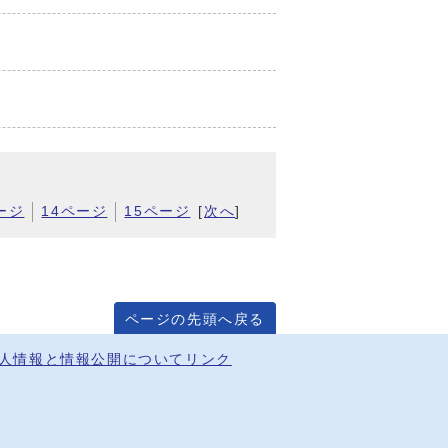
ージ
14ページ
15ページ
[
次へ
]
ページの先頭へ戻る
人情報と情報公開について
リンク