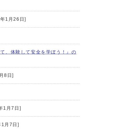
6年1月26日]
れて、体験して安全を学ぼう！』の
月8日]
6年1月7日]
年1月7日]