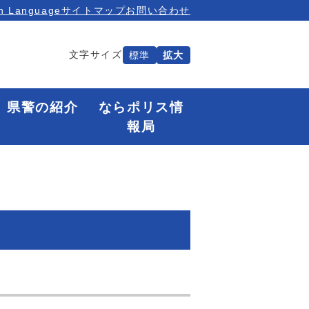
n Language
サイトマップ
お問い合わせ
文字サイズ
標準
拡大
県警の紹介
ならポリス情
報局