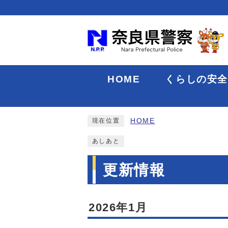
HOME
くらしの安
HOME
現在位置
あしあと
更新情報
2026年1月