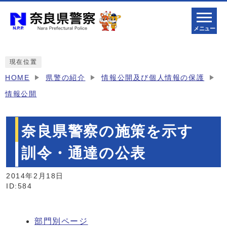
メニュー
現在位置
HOME
県警の紹介
情報公開及び個人情報の保護
情報公開
奈良県警察の施策を示す
訓令・通達の公表
2014年2月18日
ID:584
部門別ページ