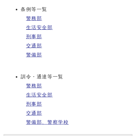
条例等一覧
警務部
生活安全部
刑事部
交通部
警備部
訓令・通達等一覧
警務部
生活安全部
刑事部
交通部
警備部、警察学校