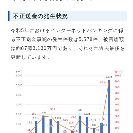
不正送金の発生状況
令和5年におけるインターネットバンキングに係
る不正送金事犯の発生件数は5,578件、被害総額
は約87億3,130万円であり、それぞれ過去最多を
更新しています。