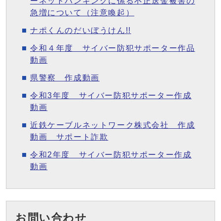
ーネットバンキングに係る不正送金被害の
急増について（注意喚起）
ナポくんのだいぼうけん!!
令和４年度 サイバー防犯サポーター作品
動画
県警察 作成動画
令和3年度 サイバー防犯サポーター作成
動画
近鉄ケーブルネットワーク株式会社 作成
動画 サポート詐欺
令和2年度 サイバー防犯サポーター作成
動画
お問い合わせ