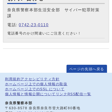
奈良県警察本部生活安全部 サイバー犯罪対策
課
電話:
0742-23-0110
電話番号のかけ間違いにご注意ください！
ページの先頭へ戻る
利用規約
アクセシビリティ方針
ホームページ上での個人情報の取扱
ホームページ上でのSSL について
個人情報と情報公開について
リンク
RSS配信一覧
奈良県警察本部
〒630-8578 奈良県奈良市登大路町80番地