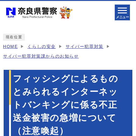
メニュー
現在位置
HOME
くらしの安全
サイバー犯罪対策
サイバー犯罪対策課からのお知らせ
フィッシングによるもの
とみられるインターネッ
トバンキングに係る不正
送金被害の急増について
（注意喚起）