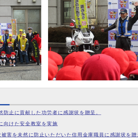
の未然防止に貢献した功労者に感謝状を贈呈。
生に向けた安全教室を実施
ス詐欺被害を未然に防止いただいた信用金庫職員に感謝状を贈