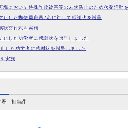
駅前広場において特殊詐欺被害等の未然防止のため啓発活動
に防止した郵便局職員2名に対して感謝状を贈呈
委嘱状交付式を実施
然に防止した功労者に感謝状を贈呈しました
に防止した功労者に感謝状を贈呈しました
会を実施
察署 担当課