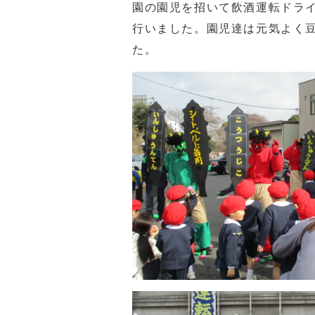
園の園児を招いて飲酒運転ドラ
行いました。園児達は元気よく
た。