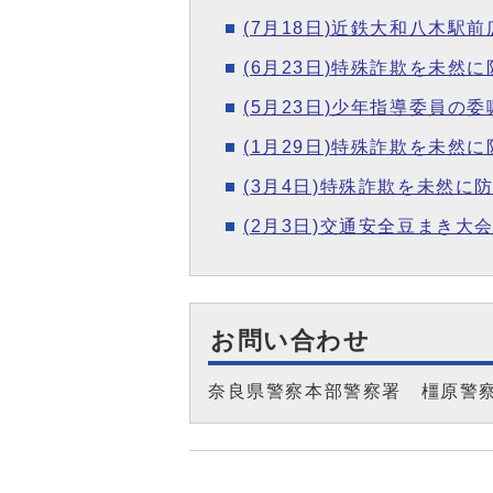
(7月18日)近鉄大和八木
(6月23日)特殊詐欺を未然
(5月23日)少年指導委員の
(1月29日)特殊詐欺を未
(3月4日)特殊詐欺を未然
(2月3日)交通安全豆まき大
お問い合わせ
奈良県警察本部警察署 橿原警