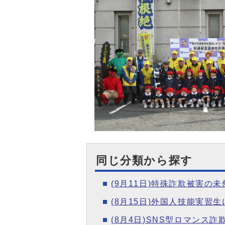
同じ分類から探す
(9月11日)特殊詐欺被害
(8月15日)外国人技能実習
(8月4日)SNS型ロマン