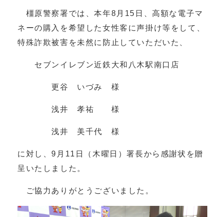
橿原警察署では、本年8月15日、高額な電子マ
ネーの購入を希望した女性客に声掛け等をして、
特殊詐欺被害を未然に防止していただいた、
セブンイレブン近鉄大和八木駅南口店
更谷 いづみ 様
浅井 孝祐 様
浅井 美千代 様
に対し、9月11日（木曜日）署長から感謝状を贈
呈いたしました。
ご協力ありがとうございました。