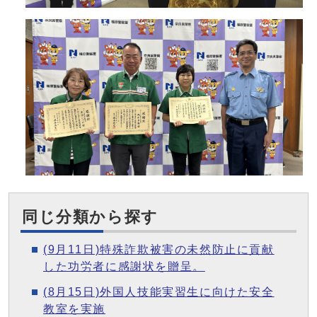
同じ分類から探す
(9月11日)特殊詐欺被害の未然防止に貢献
した功労者に感謝状を贈呈。
(8月15日)外国人技能実習生に向けた安全
教室を実施