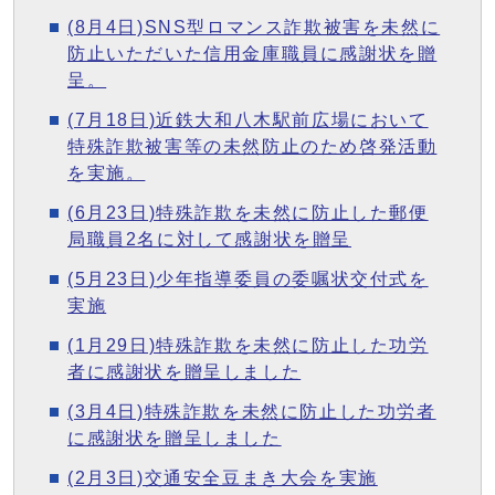
(8月4日)SNS型ロマンス詐欺被害を未然に
防止いただいた信用金庫職員に感謝状を贈
呈。
(7月18日)近鉄大和八木駅前広場において
特殊詐欺被害等の未然防止のため啓発活動
を実施。
(6月23日)特殊詐欺を未然に防止した郵便
局職員2名に対して感謝状を贈呈
(5月23日)少年指導委員の委嘱状交付式を
実施
(1月29日)特殊詐欺を未然に防止した功労
者に感謝状を贈呈しました
(3月4日)特殊詐欺を未然に防止した功労者
に感謝状を贈呈しました
(2月3日)交通安全豆まき大会を実施