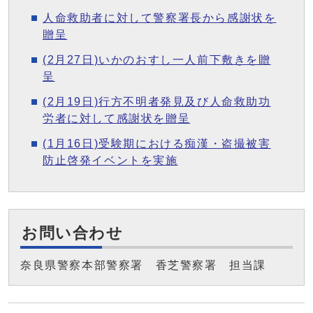
人命救助者に対して警察署長から感謝状を
贈呈
(2月27日)いかのおすし一人前下敷きを贈
呈
(2月19日)行方不明者発見及び人命救助功
労者に対して感謝状を贈呈
(1月16日)受験期における痴漢・盗撮被害
防止啓発イベントを実施
お問い合わせ
奈良県警察本部警察署 香芝警察署 担当課