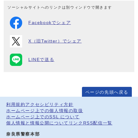
ソーシャルサイトへのリンクは別ウィンドウで開きます
Facebookでシェア
X（旧Twitter）でシェア
LINEで送る
ページの先頭へ戻る
利用規約
アクセシビリティ方針
ホームページ上での個人情報の取扱
ホームページ上でのSSL について
個人情報と情報公開について
リンク
RSS配信一覧
奈良県警察本部