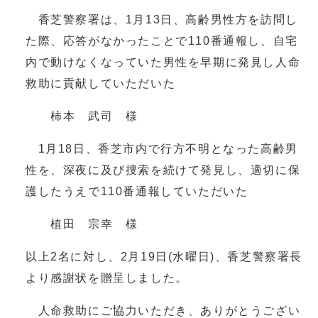
香芝警察署は、1月13日、高齢男性方を訪問し
た際、応答がなかったことで110番通報し、自宅
内で動けなくなっていた男性を早期に発見し人命
救助に貢献していただいた
柿本 武司 様
1月18日、香芝市内で行方不明となった高齢男
性を、深夜に及び捜索を続けて発見し、適切に保
護したうえで110番通報していただいた
植田 宗幸 様
以上2名に対し、2月19日(水曜日)、香芝警察署長
より感謝状を贈呈しました。
人命救助にご協力いただき、ありがとうござい