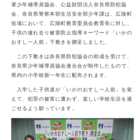
署少年補導員協会、公益財団法人奈良県防犯協
会、奈良県警察本部生活安全部少年課は、広陵町
役場において、広陵町教育委員会教育長に対し、
子供の連れ去り被害防止指導キーワード「いかの
おすし一人前」下敷きを贈呈しました。
この下敷きは奈良県防犯協会の助成を受けて、
奈良県少年補導員協会連合会が制作したもので、
県内の小学校新一年生に配布されます。
入学した子供達が「いかのおすし一人前」を覚
えて、犯罪の被害に遭わず、楽しい学校生活を過
ごせるよう願っています。