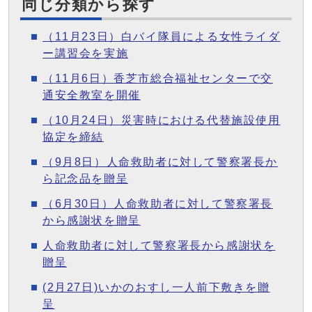
同じ分類から探す
（11月23日）白バイ隊員による女性ライダ
ー講習会を実施
（11月6日）香芝市総合福祉センターで交
通安全教室を開催
（10月24日）災害時における代替施設使用
協定を締結
（9月8日）人命救助者に対して警察署長か
ら記念品を贈呈
（6月30日）人命救助者に対して警察署長
から感謝状を贈呈
人命救助者に対して警察署長から感謝状を
贈呈
(2月27日)いかのおすし一人前下敷きを贈
呈