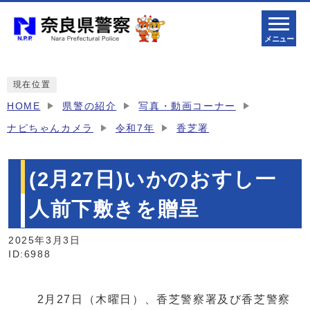
メニュー
現在位置
HOME
県警の紹介
写真・動画コーナー
ナピちゃんカメラ
令和7年
香芝署
(2月27日)いかのおすし一
人前下敷きを贈呈
2025年3月3日
ID:6988
2月27日（木曜日）、香芝警察署及び香芝警察