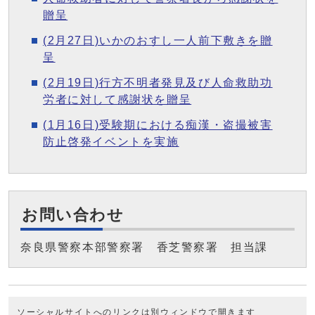
贈呈
(2月27日)いかのおすし一人前下敷きを贈
呈
(2月19日)行方不明者発見及び人命救助功
労者に対して感謝状を贈呈
(1月16日)受験期における痴漢・盗撮被害
防止啓発イベントを実施
お問い合わせ
奈良県警察本部警察署 香芝警察署 担当課
ソーシャルサイトへのリンクは別ウィンドウで開きます