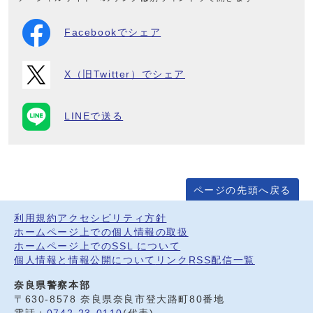
Facebookでシェア
X（旧Twitter）でシェア
LINEで送る
ページの先頭へ戻る
利用規約
アクセシビリティ方針
ホームページ上での個人情報の取扱
ホームページ上でのSSL について
個人情報と情報公開について
リンク
RSS配信一覧
奈良県警察本部
〒630-8578 奈良県奈良市登大路町80番地