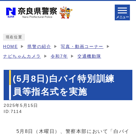
メニュー
現在位置
HOME
県警の紹介
写真・動画コーナー
ナピちゃんカメラ
令和7年
交通機動隊
(5月8日)白バイ特別訓練
員等指名式を実施
2025年5月15日
ID:7114
5月8日（木曜日）、警察本部において「白バイ