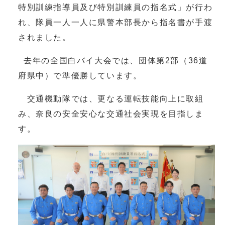
特別訓練指導員及び特別訓練員の指名式」が行わ
れ、隊員一人一人に県警本部長から指名書が手渡
されました。
去年の全国白バイ大会では、団体第2部（36道
府県中）で準優勝しています。
交通機動隊では、更なる運転技能向上に取組
み、奈良の安全安心な交通社会実現を目指しま
す。