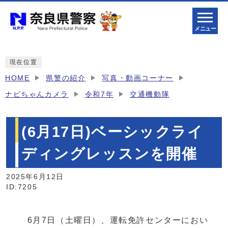
メニュー
現在位置
HOME
県警の紹介
写真・動画コーナー
ナピちゃんカメラ
令和7年
交通機動隊
(6月17日)ベーシックライ
ディングレッスンを開催
2025年6月12日
ID:7205
6月7日（土曜日）、運転免許センターにおい