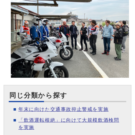
同じ分類から探す
年末に向けた交通事故抑止警戒を実施
「飲酒運転根絶」に向けて大規模飲酒検問
を実施