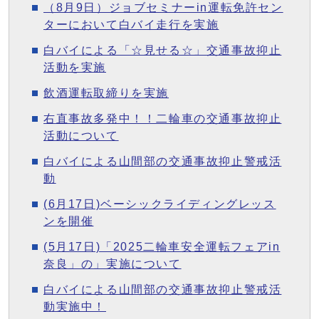
（8月9日）ジョブセミナーin運転免許セン
ターにおいて白バイ走行を実施
白バイによる「☆見せる☆」交通事故抑止
活動を実施
飲酒運転取締りを実施
右直事故多発中！！二輪車の交通事故抑止
活動について
白バイによる山間部の交通事故抑止警戒活
動
(6月17日)ベーシックライディングレッス
ンを開催
(5月17日)「2025二輪車安全運転フェアin
奈良」の」実施について
白バイによる山間部の交通事故抑止警戒活
動実施中！